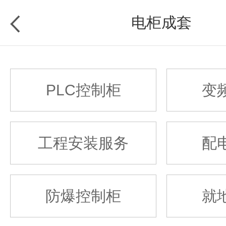
电柜成套
PLC控制柜
变
工程安装服务
配
防爆控制柜
就