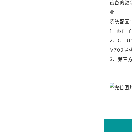
设备的数
业。
系统配置
1、
西门子
2、CT U
M700
3、第三