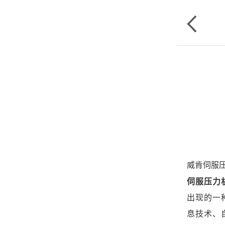
威肯伺服
伺服压力
出现的一
息技术、