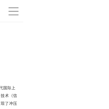
代国际上
新技术（信
实现了冲压