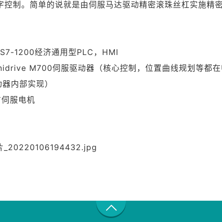
字控制。简单的说就是由伺服马达驱动精密滚珠丝杠实施精
：
S7-1200经济通用型PLC，HMI
nidrive M700伺服驱动器
（
核心控制，位置曲线规划等都在Uni
驱动器内部实现）
方伺服电机